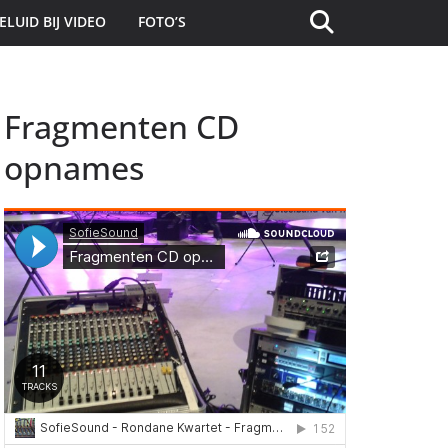
ELUID BIJ VIDEO
FOTO’S
Fragmenten CD
opnames